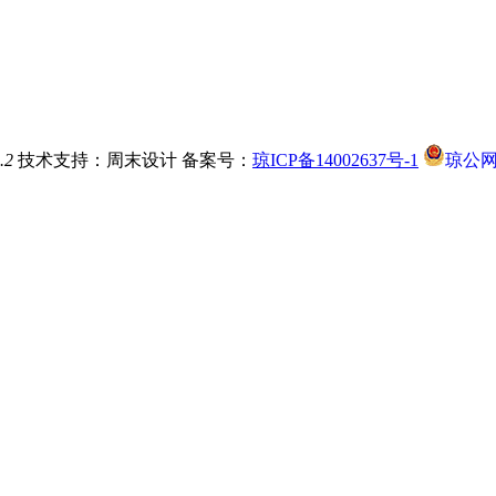
.2
技术支持：周末设计
备案号：
琼ICP备14002637号-1
琼公网安