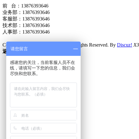
前 台：13876393646
业务部：13876393646
客服部：13876393646
技术部：13876393646
人事部：13876393646
Copyright © 2016
Comsenz Inc.
All Rights Reserved. By
Discuz!
X3
请您留言
返回顶部
感谢您的关注，当前客服人员不在
线，请填写一下您的信息，我们会
尽快和您联系。