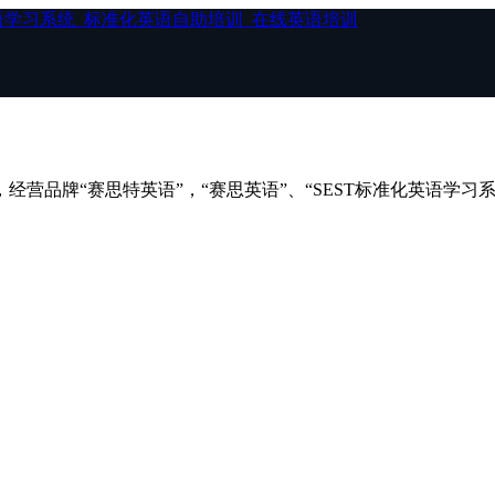
经营品牌“赛思特英语”，“赛思英语”、“SEST标准化英语学习系