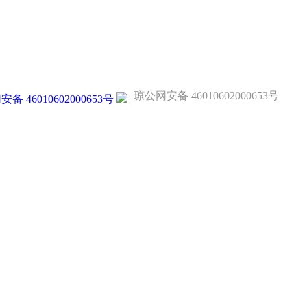
琼公网安备 46010602000653号
备 46010602000653号