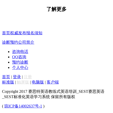
了解更多
了解更多
首页
权威发布
报名须知
诊断预约
公司简介
咨询电话
QQ咨询
预约诊断
个人中心
首页
|
登录
|
注册
标准版
|
触屏版
|
电脑版
|
客户端
Copyright 2017 赛思特英语教练式英语培训_SEST赛思英语
_SEST标准化英语学习系统 保留所有版权
(
琼ICP备14002637号-1
)